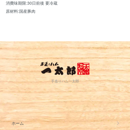
消費味期限:30日前後 要冷蔵
原材料:国産豚肉
手造りハム一太郎
ホーム