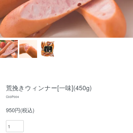
荒挽きウィンナー[一味](450g)
C03P004
950円(税込)